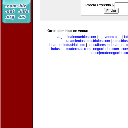
Precio Ofrecido $
Otros dominios en venta:
argentinainmuebles.com
|
e-jovenes.com
|
fa
tratamientosindustriales.com
|
industria
desarrolloindustrial.com
|
consultoresendesarrollo.
industriasmadereras.com
|
negociados.com
|
con
consejerodenegocios.c