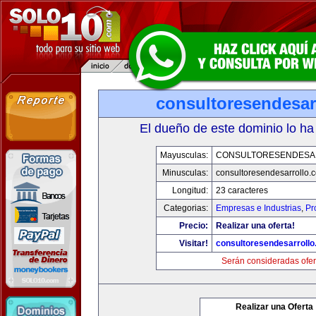
consultoresendesar
El dueño de este dominio lo ha
Mayusculas:
CONSULTORESENDESA
Minusculas:
consultoresendesarrollo.
Longitud:
23 caracteres
Categorias:
Empresas e Industrias
,
Pr
Precio:
Realizar una oferta!
Visitar!
consultoresendesarroll
Serán consideradas ofer
Realizar una Oferta