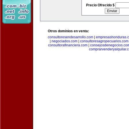
Precio Ofrecido $
Otros dominios en venta:
consultoresendesarrollo.com
|
empresashonduras.
|
negociados.com
|
consultoresagropecuarios.com
consultorafinanciera.com
|
consejosdenegocios.co
comprarvenderyalquilar.