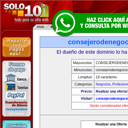
consejerodenego
El dueño de este dominio lo ha
Mayusculas:
CONSEJERODENE
Minusculas:
consejerodenegocio
Longitud:
19 caracteres
Categorias:
Negocios
,
Profesion
Precio:
Realizar una oferta!
Visitar!
consejerodenegoci
Serán consideradas ofer
Realizar una Oferta