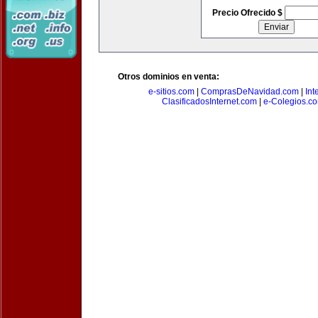
Precio Ofrecido $
Otros dominios en venta:
e-sitios.com
|
ComprasDeNavidad.com
|
Int
ClasificadosInternet.com
|
e-Colegios.c