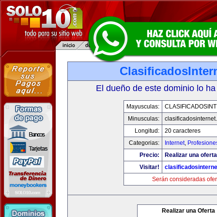
ClasificadosInte
El dueño de este dominio lo ha
Mayusculas:
CLASIFICADOSIN
Minusculas:
clasificadosinterne
Longitud:
20 caracteres
Categorias:
Internet
,
Profesione
Precio:
Realizar una oferta
Visitar!
clasificadosintern
Serán consideradas ofer
Realizar una Oferta