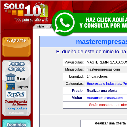
masterempresa
El dueño de este dominio lo ha
Mayusculas:
MASTEREMPRESAS.CO
Minusculas:
masterempresas.com
Longitud:
14 caracteres
Categorias:
Empresas e Industrias
,
Pr
Precio:
Realizar una oferta!
Visitar!
masterempresas.com
Serán consideradas ofer
Realizar una Oferta