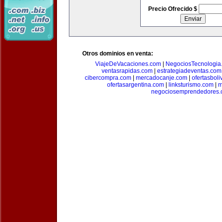
Precio Ofrecido $
Otros dominios en venta:
ViajeDeVacaciones.com
|
NegociosTecnologia
ventasrapidas.com
|
estrategiadeventas.com
cibercompra.com
|
mercadocanje.com
|
ofertasboli
ofertasargentina.com
|
linksturismo.com
|
m
negociosemprendedores.