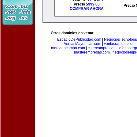
COMPRAR AHORA
Precio $
999.00
Precio 
COMPRAR AHORA
Otros dominios en venta:
EspacioDePublicidad.com
|
NegociosTecnologi
VentasMayoristas.com
|
ventasrapidas.com
mercadocampo.com
|
cibercompra.com
|
ofertasarg
masterempresas.com
|
negociosempr