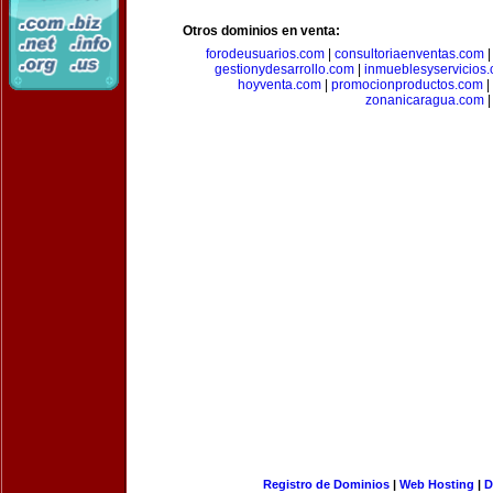
Otros dominios en venta:
forodeusuarios.com
|
consultoriaenventas.com
gestionydesarrollo.com
|
inmueblesyservicios
hoyventa.com
|
promocionproductos.com
|
zonanicaragua.com
|
Registro de Dominios
|
Web Hosting
|
D