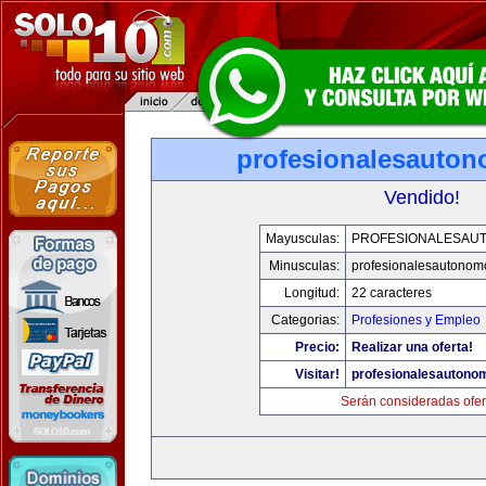
profesionalesauto
Vendido!
Mayusculas:
PROFESIONALESAU
Minusculas:
profesionalesautonom
Longitud:
22 caracteres
Categorias:
Profesiones y Empleo
Precio:
Realizar una oferta!
Visitar!
profesionalesautono
Serán consideradas ofer