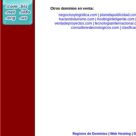
Otros dominios en venta:
negociosylogistica.com
|
planetapublicidad.co
haciendoturismo.com
|
hostinginteligente.com
ventadeproyectos.com
|
tecnologiainternacional
consultorestecnologicos.com
|
clasific
Registro de Dominios
|
Web Hosting
|
D