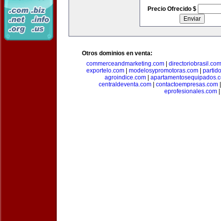
Precio Ofrecido $
Otros dominios en venta:
commerceandmarketing.com
|
directoriobrasil.co
exportelo.com
|
modelosypromotoras.com
|
partid
agroindice.com
|
apartamentosequipados.
centraldeventa.com
|
contactoempresas.com
eprofesionales.com
|