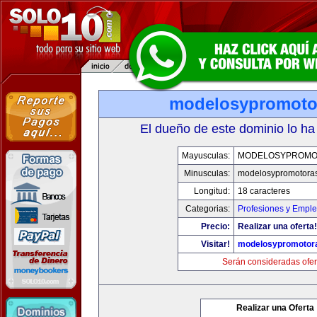
modelosypromoto
El dueño de este dominio lo ha
Mayusculas:
MODELOSYPROMO
Minusculas:
modelosypromotora
Longitud:
18 caracteres
Categorias:
Profesiones y Empl
Precio:
Realizar una oferta!
Visitar!
modelosypromotor
Serán consideradas ofer
Realizar una Oferta