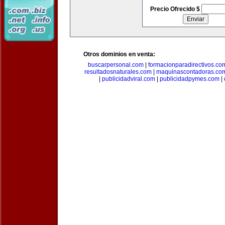
Precio Ofrecido $
Otros dominios en venta:
buscarpersonal.com
|
formacionparadirectivos.co
resultadosnaturales.com
|
maquinascontadoras.co
|
publicidadviral.com
|
publicidadpymes.com
|