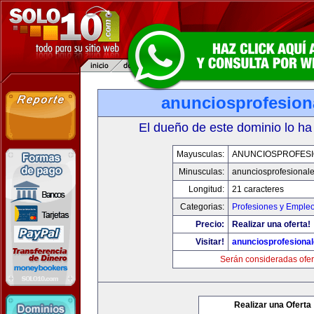
anunciosprofesion
El dueño de este dominio lo ha
Mayusculas:
ANUNCIOSPROFES
Minusculas:
anunciosprofesional
Longitud:
21 caracteres
Categorias:
Profesiones y Emple
Precio:
Realizar una oferta!
Visitar!
anunciosprofesiona
Serán consideradas ofer
Realizar una Oferta