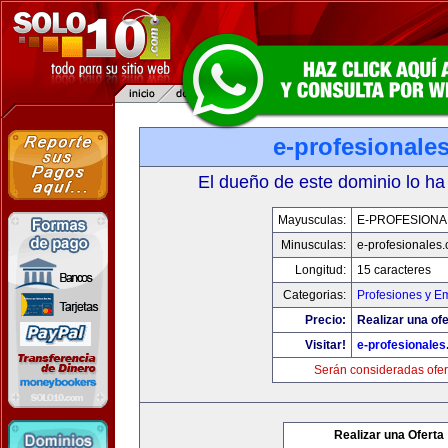
e-profesionale
El dueño de este dominio lo ha
Mayusculas:
E-PROFESIONA
Minusculas:
e-profesionales
Longitud:
15 caracteres
Categorias:
Profesiones y E
Precio:
Realizar una ofe
Visitar!
e-profesionale
Serán consideradas ofer
Realizar una Oferta